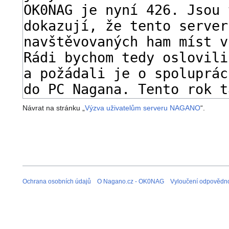
Návrat na stránku „
Výzva uživatelům serveru NAGANO
“.
Ochrana osobních údajů
O Nagano.cz - OK0NAG
Vyloučení odpovědno