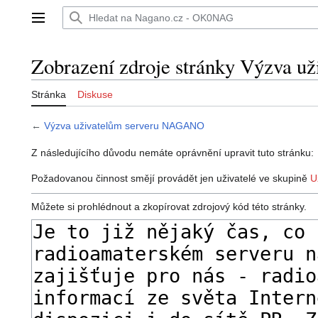
Přeskočit
na
Hlavní menu
obsah
Zobrazení zdroje stránky Výzva 
Stránka
Diskuse
←
Výzva uživatelům serveru NAGANO
Z následujícího důvodu nemáte oprávnění upravit tuto stránku:
Požadovanou činnost smějí provádět jen uživatelé ve skupině
U
Můžete si prohlédnout a zkopírovat zdrojový kód této stránky.