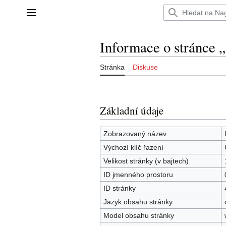
Přeskočit
na
Hlavní menu
obsah
Informace o stránce 
Stránka
Diskuse
Základní údaje
Zobrazovaný název
Výchozí klíč řazení
Velikost stránky (v bajtech)
ID jmenného prostoru
ID stránky
Jazyk obsahu stránky
Model obsahu stránky