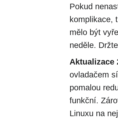
Pokud nenas
komplikace, 
mělo být vy
neděle. Držte
Aktualizace 
ovladačem sí
pomalou redu
funkční. Zár
Linuxu na nej