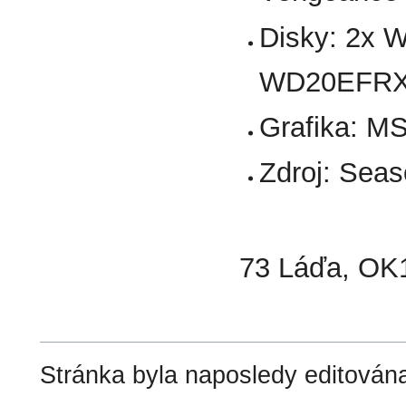
Disky: 2x
WD20EFR
Grafika: 
Zdroj: Sea
73 Láďa, OK
Stránka byla naposledy editována