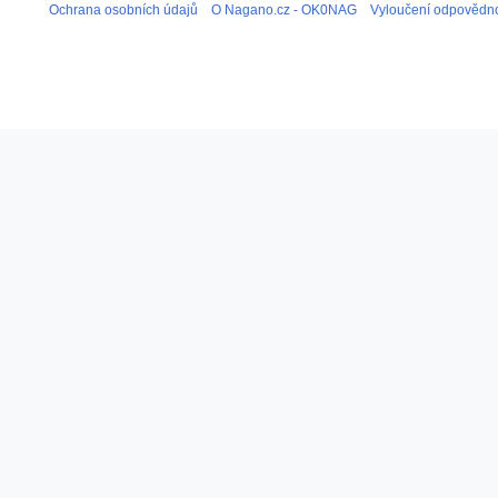
Ochrana osobních údajů
O Nagano.cz - OK0NAG
Vyloučení odpovědno