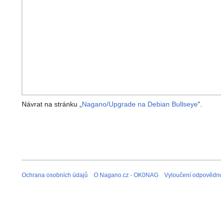
Návrat na stránku „
Nagano/Upgrade na Debian Bullseye
“.
Ochrana osobních údajů
O Nagano.cz - OK0NAG
Vyloučení odpovědno