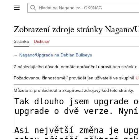
Přeskočit
na
Hlavní menu
obsah
Zobrazení zdroje stránky Nagano/
Stránka
Diskuse
←
Nagano/Upgrade na Debian Bullseye
Z následujícího důvodu nemáte oprávnění upravit tuto stránku:
Požadovanou činnost smějí provádět jen uživatelé ve skupině
U
Můžete si prohlédnout a zkopírovat zdrojový kód této stránky.