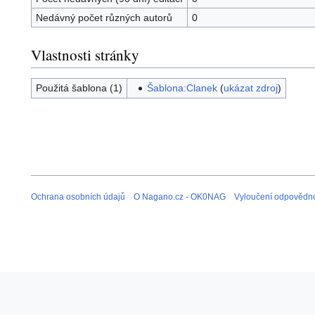
Nedávný počet různých autorů
0
Vlastnosti stránky
Použitá šablona (1)
Šablona:Clanek
(
ukázat zdroj
)
Ochrana osobních údajů
O Nagano.cz - OK0NAG
Vyloučení odpovědno