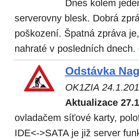
Dnes kolem jeden
serverovny blesk. Dobrá zpráv
poškození. Špatná zpráva je,
nahraté v posledních dnech.
Odstávka Na
OK1ZIA 24.1.20
Aktualizace 27.1
ovladačem síťové karty, pol
IDE<->SATA je již server fun