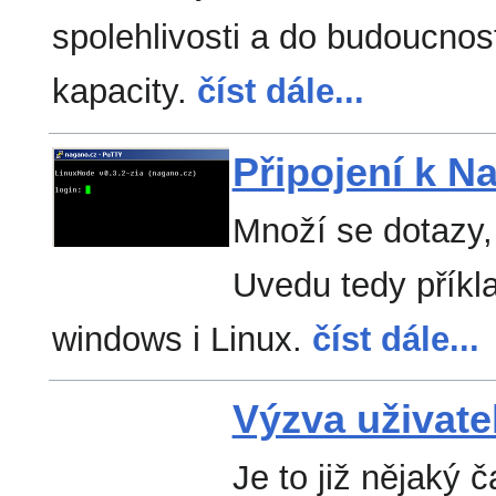
spolehlivosti a do budoucnos
kapacity.
číst dále...
Připojení k N
Množí se dotazy, 
Uvedu tedy příkla
windows i Linux.
číst dále...
Výzva uživat
Je to již nějaký 