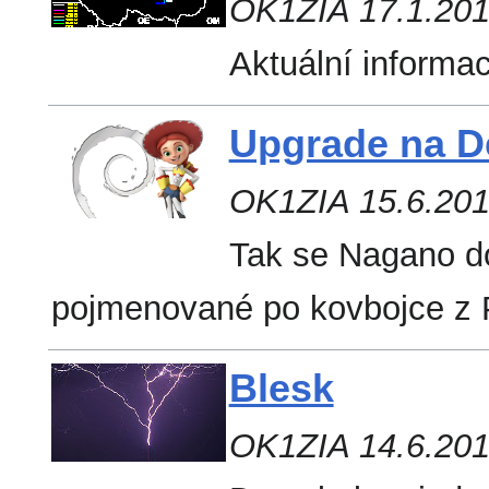
OK1ZIA 17.1.20
Aktuální informa
Upgrade na D
OK1ZIA 15.6.20
Tak se Nagano do
pojmenované po kovbojce z 
Blesk
OK1ZIA 14.6.20