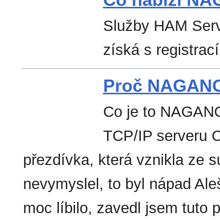
Služby HAM Serv
získá s registrac
Proč NAGAN
Co je to NAGAN
TCP/IP serveru 
přezdívka, která vznikla ze s
nevymyslel, to byl nápad A
moc líbilo, zavedl jsem tuto p