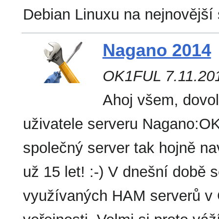
Debian Linuxu na nejnovější
Nagano 2014
OK1FUL 7.11.20
Ahoj všem, dovolu
uživatele serveru Nagano:O
společný server tak hojně na
už 15 let! :-) V dnešní době 
využívaných HAM serverů v 