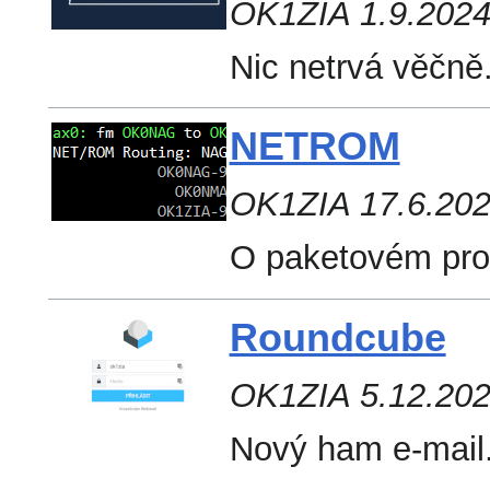
OK1ZIA 1.9.202
Nic netrvá věčně
NETROM
OK1ZIA 17.6.20
O paketovém pr
Roundcube
OK1ZIA 5.12.20
Nový ham e-mail