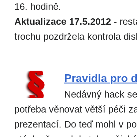
16. hodině.
Aktualizace 17.5.2012
- rest
trochu pozdržela kontrola di
Pravidla pro
Nedávný hack ser
potřeba věnovat větší péči z
prezentací. Do teď mohl v pod