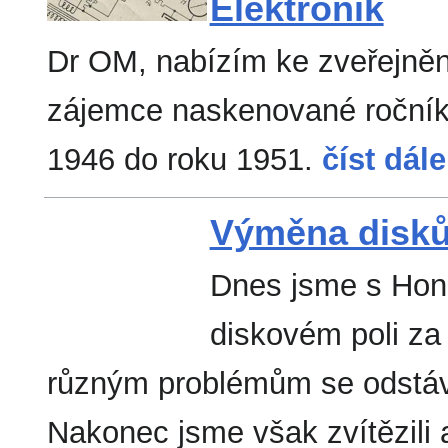
Elektronik
Dr OM, nabízím ke zveřejnění 
zájemce naskenované ročníky
1946 do roku 1951.
číst dále.
Výměna disků
Dnes jsme s Hon
diskovém poli za n
různým problémům se odstávk
Nakonec jsme však zvítězili